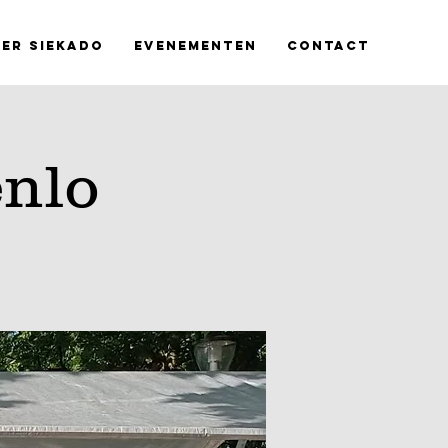
er Siekado
Evenementen
Contact
enlo