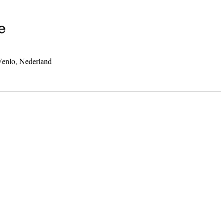
e
 Venlo, Nederland