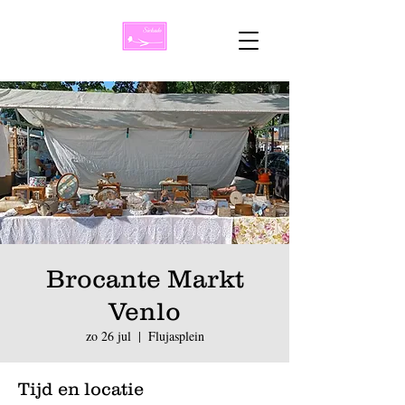
Brocante Markt
Venlo
zo 26 jul
  |  
Flujasplein
Tijd en locatie